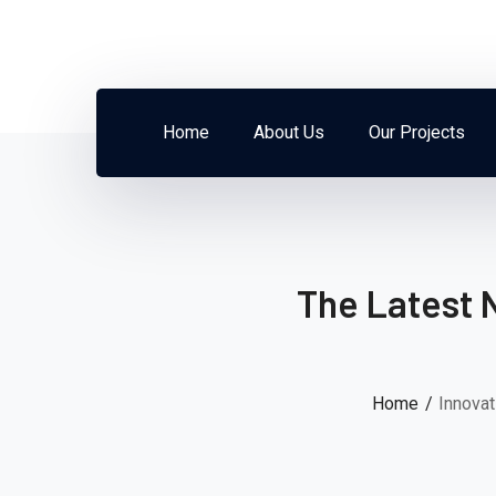
Home
About Us
Our Projects
The Latest 
Home
Innovat