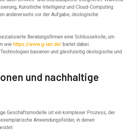
isierung, Künstliche Intelligenz und Cloud-Computing
en andererseits vor der Aufgabe, ökologische
pezialisierte Beratungsfirmen eine Schlüsselrolle, um
rm wie
https://www.g-ian.de/
bietet dabei
Technologien basieren und gleichzeitig ökologische und
ionen und nachhaltige
ltige Geschäftsmodelle ist ein komplexer Prozess, der
e exemplarische Anwendungsfelder, in denen
istet: