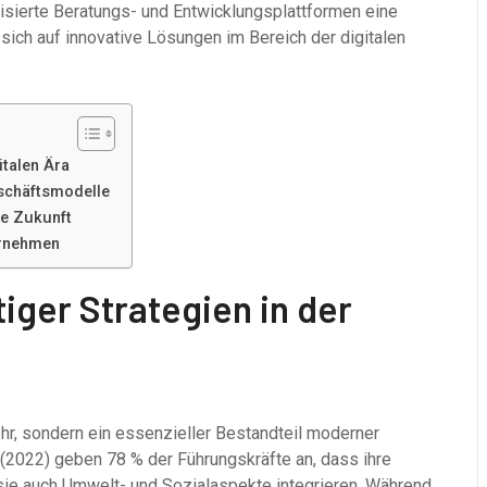
isierte Beratungs- und Entwicklungsplattformen eine
e sich auf innovative Lösungen im Bereich der digitalen
italen Ära
schäftsmodelle
ge Zukunft
ernehmen
iger Strategien in der
hr, sondern ein essenzieller Bestandteil moderner
(2022) geben 78 % der Führungskräfte an, dass ihre
nn sie auch Umwelt- und Sozialaspekte integrieren. Während