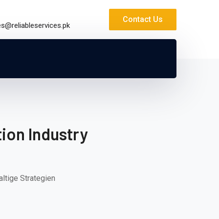
Contact Us
es@reliableservices.pk
ion Industry
altige Strategien