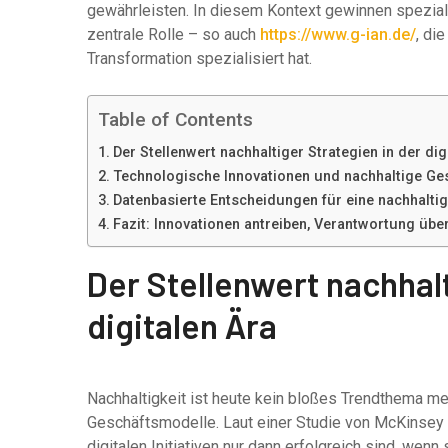
gewährleisten. In diesem Kontext gewinnen spezial
zentrale Rolle – so auch
https://www.g-ian.de/
, di
Transformation spezialisiert hat.
Table of Contents
Der Stellenwert nachhaltiger Strategien in der dig
Technologische Innovationen und nachhaltige Ge
Datenbasierte Entscheidungen für eine nachhalti
Fazit: Innovationen antreiben, Verantwortung üb
Der Stellenwert nachhalt
digitalen Ära
Nachhaltigkeit ist heute kein bloßes Trendthema me
Geschäftsmodelle. Laut einer Studie von McKinsey 
digitalen Initiativen nur dann erfolgreich sind, we