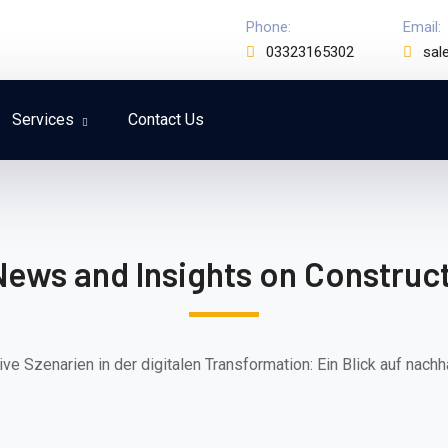
Phone:
Email:
03323165302
sal
Services
Contact Us
News and Insights on Construct
ive Szenarien in der digitalen Transformation: Ein Blick auf nachh