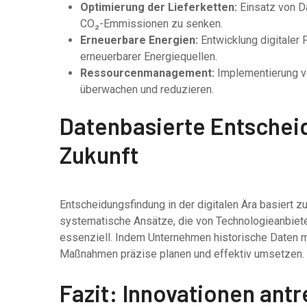
Optimierung der Lieferketten:
Einsatz von D
CO₂-Emmissionen zu senken.
Erneuerbare Energien:
Entwicklung digitaler
erneuerbarer Energiequellen.
Ressourcenmanagement:
Implementierung vo
überwachen und reduzieren.
Datenbasierte Entscheid
Zukunft
Entscheidungsfindung in der digitalen Ära basiert 
systematische Ansätze, die von Technologieanbiet
essenziell. Indem Unternehmen historische Daten m
Maßnahmen präzise planen und effektiv umsetzen.
Fazit: Innovationen ant