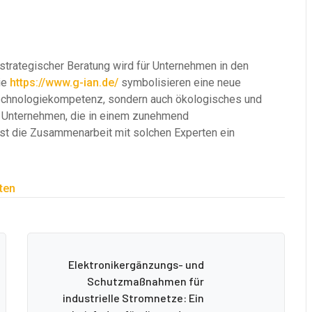
 strategischer Beratung wird für Unternehmen in den
ie
https://www.g-ian.de/
symbolisieren eine neue
r Technologiekompetenz, sondern auch ökologisches und
r Unternehmen, die in einem zunehmend
 ist die Zusammenarbeit mit solchen Experten ein
ten
Elektronikergänzungs- und
Schutzmaßnahmen für
industrielle Stromnetze: Ein