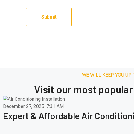
WE WILL KEEP YOU UP
Visit our most popula
December 27, 2025.
7:31 AM
Expert & Affordable Air Conditioni