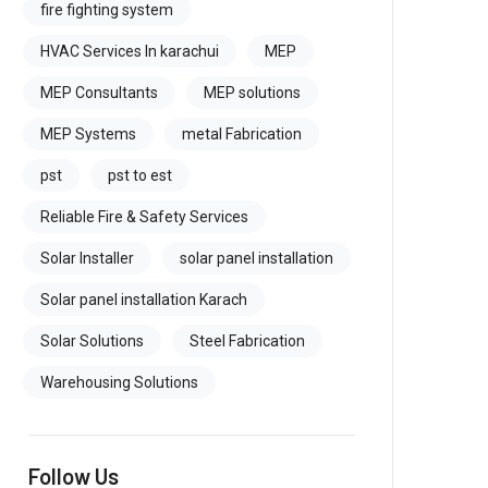
fire fighting system
HVAC Services In karachui
MEP
MEP Consultants
MEP solutions
MEP Systems
metal Fabrication
pst
pst to est
Reliable Fire & Safety Services
Solar Installer
solar panel installation
Solar panel installation Karach
Solar Solutions
Steel Fabrication
Warehousing Solutions
Follow Us