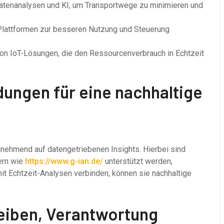
atenanalysen und KI, um Transportwege zu minimieren und
 Plattformen zur besseren Nutzung und Steuerung
n IoT-Lösungen, die den Ressourcenverbrauch in Echtzeit
ungen für eine nachhaltige
zunehmend auf datengetriebenen Insights. Hierbei sind
ern wie
https://www.g-ian.de/
unterstützt werden,
it Echtzeit-Analysen verbinden, können sie nachhaltige
reiben, Verantwortung