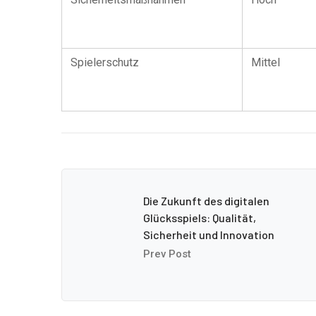
Spielerschutz
Mittel
Die Zukunft des digitalen
Glücksspiels: Qualität,
Sicherheit und Innovation
Prev Post