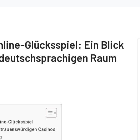
line-Glücksspiel: Ein Blick
m deutschsprachigen Raum
line-Glücksspiel
ertrauenswürdigen Casinos
g