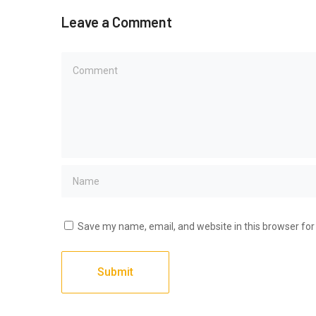
Leave a Comment
Save my name, email, and website in this browser for