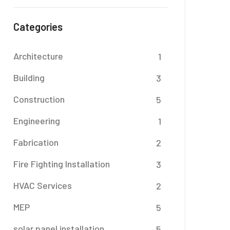
Categories
Architecture
1
Building
3
Construction
5
Engineering
1
Fabrication
2
Fire Fighting Installation
3
HVAC Services
2
MEP
5
solar panel installation
5