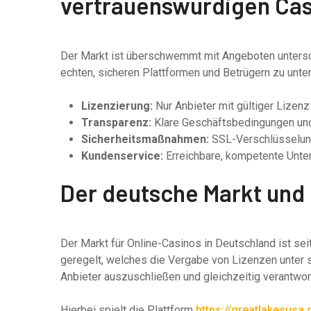
vertrauenswürdigen Ca
Der Markt ist überschwemmt mit Angeboten unterschi
echten, sicheren Plattformen und Betrügern zu unte
Lizenzierung:
Nur Anbieter mit gültiger Lizenz
Transparenz:
Klare Geschäftsbedingungen un
Sicherheitsmaßnahmen:
SSL-Verschlüsselun
Kundenservice:
Erreichbare, kompetente Unte
Der deutsche Markt und 
Der Markt für Online-Casinos in Deutschland ist se
geregelt, welches die Vergabe von Lizenzen unter st
Anbieter auszuschließen und gleichzeitig verantwor
Hierbei spielt die Plattform
https://greatlakesusa.