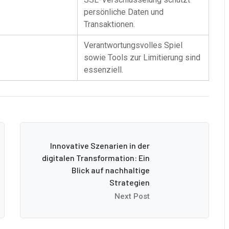
persönliche Daten und
Transaktionen.
Verantwortungsvolles Spiel
sowie Tools zur Limitierung sind
essenziell.
Innovative Szenarien in der
digitalen Transformation: Ein
Blick auf nachhaltige
Strategien
Next Post