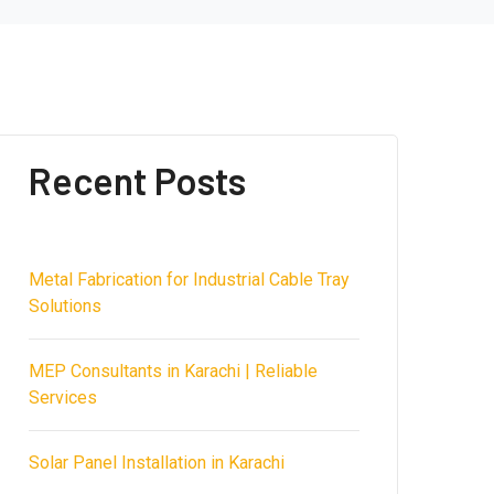
Recent Posts
Metal Fabrication for Industrial Cable Tray
Solutions
MEP Consultants in Karachi | Reliable
Services
Solar Panel Installation in Karachi