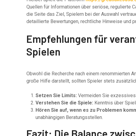
Quellen für Informationen über seriöse, regulierte
die Seite das Ziel, Spielern bei der Auswahl vertra
detaillierte Bewertungen, rechtliche Hinweise und 
Empfehlungen für vera
Spielen
Obwohl die Recherche nach einem renommierten Anbi
große Hilfe darstellt, sollten Spieler stets zusätz
Setzen Sie Limits:
Vermeiden Sie exzessives 
Verstehen Sie die Spiele:
Kenntnis über Spielr
Hören Sie auf, wenn es zu Problemen komm
unabhängigen Beratungsstellen.
Fazit: Die Balance zwis