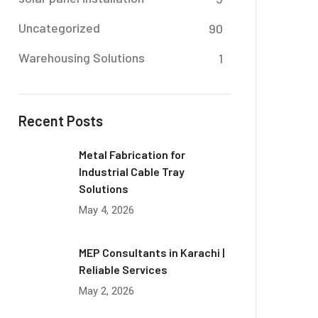
Uncategorized
90
Warehousing Solutions
1
Recent Posts
Metal Fabrication for
Industrial Cable Tray
Solutions
May 4, 2026
MEP Consultants in Karachi |
Reliable Services
May 2, 2026