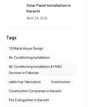
Solar Panel Installation in
Karachi
April 24, 2026
Tags
10 Marla House Design
Air Conditioning Installation
Air Conditioning Installation & HVAC
Services in Pakistan
cable tray fabrication
Construction
Construction Companies in Karachi
Fire Extinguisher in Karachi