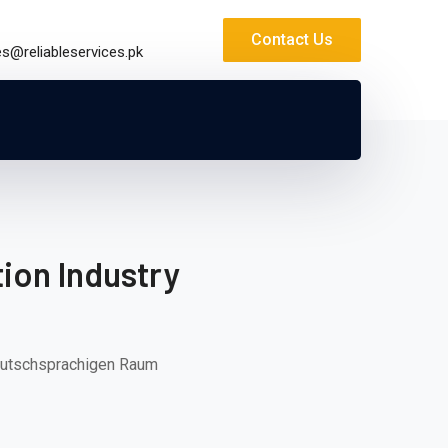
Contact Us
es@reliableservices.pk
ion Industry
deutschsprachigen Raum