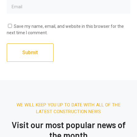
Save my name, email, and website in this browser for the
next time I comment.
WE WILL KEEP YOU UP TO DATE WITH ALL OF THE
LATEST CONSTRUCTION NEWS
Visit our most popular news of
the month
December 27, 2025.
7:31 AM