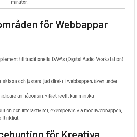
minuter.
sområden för Webbappar
plement till traditionella DAWs (Digital Audio Workstation).
t skissa och justera ljud direkt i webbappen, även under
idigare än någonsin, vilket reellt kan minska
ution och interaktivitet, exempelvis via mobilwebbappen,
lt rikligt.
cehunting för Kreativa