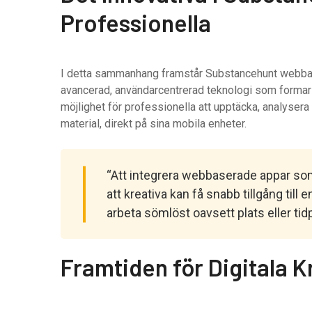
Professionella
I detta sammanhang framstår Substancehunt webbap
avancerad, användarcentrerad teknologi som formar 
möjlighet för professionella att upptäcka, analysera
material, direkt på sina mobila enheter.
“Att integrera webbaserade appar som
att kreativa kan få snabb tillgång till
arbeta sömlöst oavsett plats eller tid
Framtiden för Digitala K