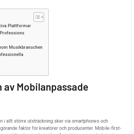
iva Plattformar
 Professions
inom Musikbranschen
ofessionella
n av Mobilanpassade
i allt större utsträckning sker via smartphones och
 avgörande faktor för kreatörer och producenter. Mobile-first-