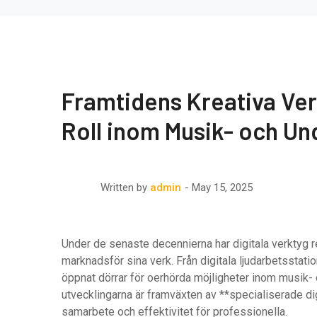
Framtidens Kreativa Ver
Roll inom Musik- och Un
May 15, 2025
Written by
admin
Under de senaste decennierna har digitala verktyg re
marknadsför sina verk. Från digitala ljudarbetsstatio
öppnat dörrar för oerhörda möjligheter inom musik
utvecklingarna är framväxten av **specialiserade dig
samarbete och effektivitet för professionella.