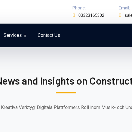
Phone:
Email:
03323165302
sal
Services
Contact Us
News and Insights on Construct
Kreativa Verktyg: Digitala Plattformers Roll inom Musik- och Und