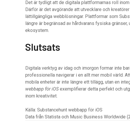
Det är tydligt att de digitala plattformarnas roll in
Därför är det avgörande att utvecklare och kreatörer
lättillgängliga webblösningar. Plattformar som Subst
längre är begränsad av hårdvarans fysiska gränser,
ekosystem.
Slutsats
Digitala verktyg av idag och imorgon formar inte ba
professionella navigerar i en allt mer mobil värld. A
mobila enheter är inte längre ett tillägg, utan en int
webbapp för iOS
exemplifierar detta perfekt och utg
inom kreativitet.
Källa: Substancehunt webbapp för iOS
Data från Statista och Music Business Worldwide (