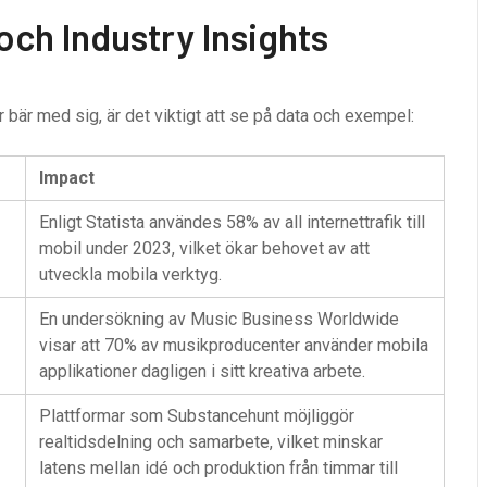
ch Industry Insights
r bär med sig, är det viktigt att se på data och exempel:
Impact
Enligt Statista användes 58% av all internettrafik till
mobil under 2023, vilket ökar behovet av att
utveckla mobila verktyg.
En undersökning av Music Business Worldwide
visar att 70% av musikproducenter använder mobila
applikationer dagligen i sitt kreativa arbete.
Plattformar som Substancehunt möjliggör
realtidsdelning och samarbete, vilket minskar
latens mellan idé och produktion från timmar till