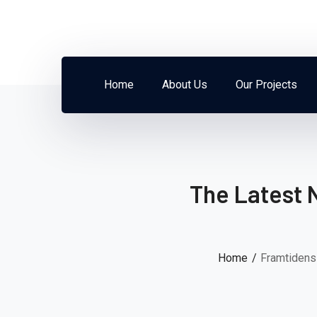
Home
About Us
Our Projects
The Latest 
Home
Framtidens 