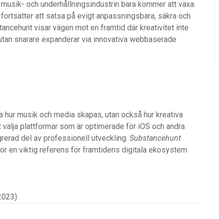
om musik- och underhållningsindustrin bara kommer att växa.
 fortsätter att satsa på evigt anpassningsbara, säkra och
ancehunt visar vägen mot en framtid där kreativitet inte
 utan snarare expanderar via innovativa webbaserade
ra hur musik och media skapas, utan också hur kreativa
tt välja plattformar som är optimerade för iOS och andra
egrerad del av professionell utveckling.
Substancehunt
ör en viktig referens för framtidens digitala ekosystem
2023)