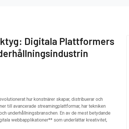
ktyg: Digitala Plattformers
derhållningsindustrin
volutionerat hur konstnärer skapar, distribuerar och
ner till avancerade streamingplattformar, har tekniken
- och underhållningsbranschen. En av de mest betydande
itala webbapplikationer** som underlättar kreativitet,