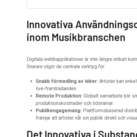
Innovativa Användning
inom Musikbranschen
Digitala webbapplikationer är inte längre enbart kom
Snarare utgör de centrala verktyg för:
Snabb förmedling av idéer:
Artister kan enkel
live-framträdanden.
Remote Produktion:
Globalt samarbete blir sm
produktionskostnader och tidsramar.
Publikengagemang:
Plattformsbaserad distrib
främjar att artister når sin publik direkt och visuel
Det Innovativa i Substan