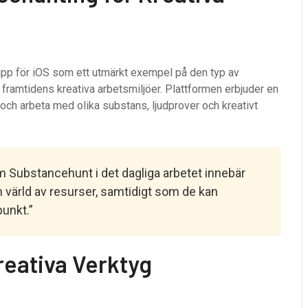
p för iOS som ett utmärkt exempel på den typ av
framtidens kreativa arbetsmiljöer. Plattformen erbjuder en
 och arbeta med olika substans, ljudprover och kreativt
 Substancehunt i det dagliga arbetet innebär
 en värld av resurser, samtidigt som de kan
punkt.”
reativa Verktyg