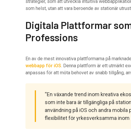
strategier, som att utveckla intuitiva webbapplikation
som helst, utan att vara beroende av stationär utrust
Digitala Plattformar som
Professions
En av de mest innovativa plattformarna på marknad
webbapp för iOS
. Denna plattform är ett utmärkt
anpassas för att möta behovet av snabb tillgång, an
“En växande trend inom kreativa eko
som inte bara är tillgängliga på stati
användning på iOS och andra mobila pl
flexibilitet för yrkesverksamma inom