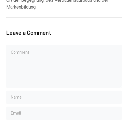
Ort der Begegnung, des Vertrauensaufbaus und der
Markenbildung.
Leave a Comment