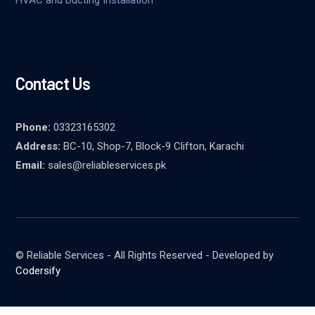
Contact Us
Phone:
03323165302
Address:
BC-10, Shop-7, Block-9 Clifton, Karachi
Email:
sales@reliableservices.pk
© Reliable Services - All Rights Reserved - Developed by
Codersify