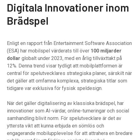
Digitala Innovationer inom
Brädspel
Enligt en rapport från Entertainment Software Association
(ESA) har mobilspel värderats till över
100 miljarder
dollar
globalt under 2023, med en årlig tillväxttakt på
12%. Denna trend visar tydligt att mobilplattformen är
central för spelutvecklares strategiska planer, särskilt när
det gäller att omfamna komplexa, strategiska titlar som
tidigare var exklusiva för fysisk speldesign.
När det gäller digitalisering av klassiska brädspel, har
innovationer som AI-värdar, online-turneringar och social
samhandling blivit norm. För spelutvecklare är det av
yttersta vikt att kunna erbjuda en sömlös och
engagerande mobilupplevelse för att attrahera en bredare