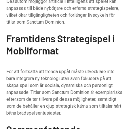
Dessutom möjliggör artificiell intelligens att spelet kan
anpassas till både nybörjare och erfarna strategispelare,
vilket ökar tillgängligheten och förlänger livscykeln för
titlar som Sanctum Dominion.
Framtidens Strategispel i
Mobilformat
För att fortsätta att trenda uppåt måste utvecklare inte
bara integrera ny teknologi utan även fokusera på att
skapa spel som är sociala, dynamiska och personligt
anpassade. Titlar som Sanctum Dominion är exemplariska
eftersom de tar tillvara på dessa möjligheter, samtidigt
som de behåller en djup strategisk kärna som tilltalar hårt
bitna brädspelsentusiaster.