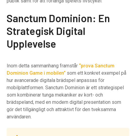
publik samt för att förlänga spelets livscykel.
Sanctum Dominion: En
Strategisk Digital
Upplevelse
Inom detta sammanhang framstår
“prova Sanctum
Dominion Game i mobilen”
som ett konkret exempel på
hur avancerade digitala brädspel anpassas för
mobilplattformen. Sanctum Dominion är ett strategispel
som kombinerar tunga mekaniker av kort- och
brädspeland, med en modern digital presentation som
gör det tillgängligt och attraktivt för den tveksamma
användaren.