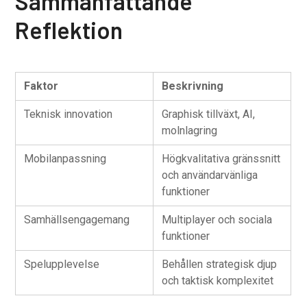
Sammanfattande
Reflektion
Faktor
Beskrivning
Teknisk innovation
Graphisk tillväxt, AI,
molnlagring
Mobilanpassning
Högkvalitativa gränssnitt
och användarvänliga
funktioner
Samhällsengagemang
Multiplayer och sociala
funktioner
Spelupplevelse
Behållen strategisk djup
och taktisk komplexitet