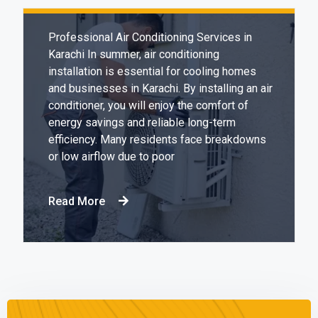
Professional Air Conditioning Services in
Karachi In summer, air conditioning
installation is essential for cooling homes
and businesses in Karachi. By installing an air
conditioner, you will enjoy the comfort of
energy savings and reliable long-term
efficiency. Many residents face breakdowns
or low airflow due to poor
Read More