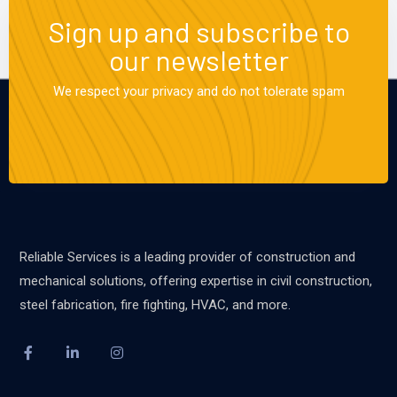
Sign up and subscribe to
our newsletter
We respect your privacy and do not tolerate spam
Reliable Services is a leading provider of construction and
mechanical solutions, offering expertise in civil construction,
steel fabrication, fire fighting, HVAC, and more.