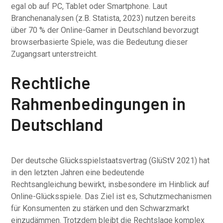
egal ob auf PC, Tablet oder Smartphone. Laut
Branchenanalysen (z.B. Statista, 2023) nutzen bereits
über 70 % der Online-Gamer in Deutschland bevorzugt
browserbasierte Spiele, was die Bedeutung dieser
Zugangsart unterstreicht.
Rechtliche
Rahmenbedingungen in
Deutschland
Der deutsche Glücksspielstaatsvertrag (GlüStV 2021) hat
in den letzten Jahren eine bedeutende
Rechtsangleichung bewirkt, insbesondere im Hinblick auf
Online-Glücksspiele. Das Ziel ist es, Schutzmechanismen
für Konsumenten zu stärken und den Schwarzmarkt
einzudämmen. Trotzdem bleibt die Rechtslage komplex