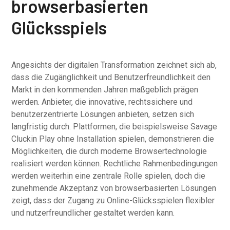
browserbasierten
Glücksspiels
Angesichts der digitalen Transformation zeichnet sich ab,
dass die Zugänglichkeit und Benutzerfreundlichkeit den
Markt in den kommenden Jahren maßgeblich prägen
werden. Anbieter, die innovative, rechtssichere und
benutzerzentrierte Lösungen anbieten, setzen sich
langfristig durch. Plattformen, die beispielsweise Savage
Cluckin Play ohne Installation spielen, demonstrieren die
Möglichkeiten, die durch moderne Browsertechnologie
realisiert werden können. Rechtliche Rahmenbedingungen
werden weiterhin eine zentrale Rolle spielen, doch die
zunehmende Akzeptanz von browserbasierten Lösungen
zeigt, dass der Zugang zu Online-Glücksspielen flexibler
und nutzerfreundlicher gestaltet werden kann.