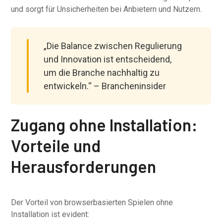
und sorgt für Unsicherheiten bei Anbietern und Nutzern.
„Die Balance zwischen Regulierung
und Innovation ist entscheidend,
um die Branche nachhaltig zu
entwickeln.“ – Brancheninsider
Zugang ohne Installation:
Vorteile und
Herausforderungen
Der Vorteil von browserbasierten Spielen ohne
Installation ist evident: