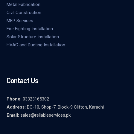
Metal Fabrication
Civil Construction
MEP Services
Fire Fighting Installation
Solar Structure Installation
HVAC and Ducting Installation
Contact Us
Phone:
03323165302
Address:
BC-10, Shop-7, Block-9 Clifton, Karachi
Email:
sales@reliableservices.pk