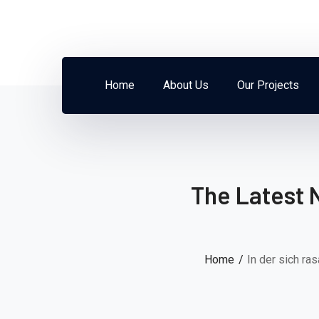
Home
About Us
Our Projects
The Latest 
Home
In der sich ra