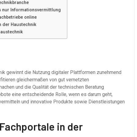
technikbranche
ls nur Informationsvermittlung
achbetriebe online
in der Haustechnik
Haustechnik
nik gewinnt die Nutzung digitaler Plattformen zunehmend
fitieren gleichermaßen von gut vernetzten
machen und die Qualität der technischen Beratung
bote eine entscheidende Rolle, wenn es darum geht,
vermitteln und innovative Produkte sowie Dienstleistungen
 Fachportale in der