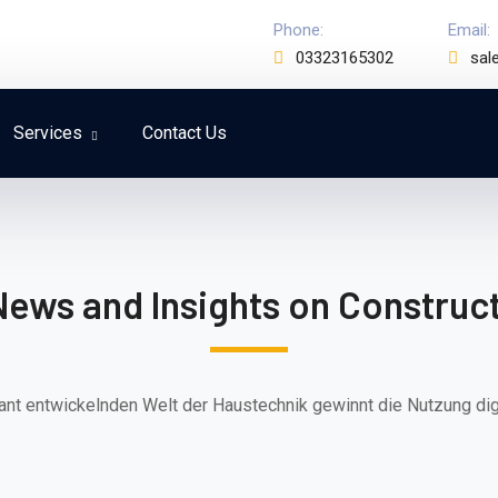
Phone:
Email:
03323165302
sal
Services
Contact Us
News and Insights on Construct
sant entwickelnden Welt der Haustechnik gewinnt die Nutzung dig