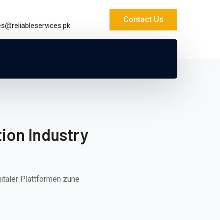
Contact Us
es@reliableservices.pk
ion Industry
italer Plattformen zune