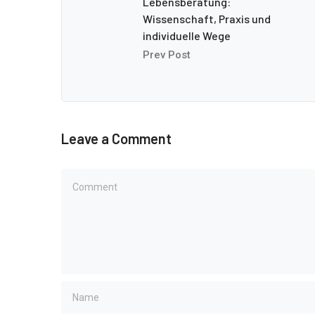
Lebensberatung:
Wissenschaft, Praxis und
individuelle Wege
Prev Post
Leave a Comment