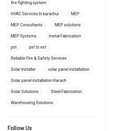
fire fighting system
HVAC Services In karachui
MEP
MEP Consultants
MEP solutions
MEP Systems
metal Fabrication
pst
pst to est
Reliable Fire & Safety Services
Solar Installer
solar panel installation
Solar panel installation Karach
Solar Solutions
Steel Fabrication
Warehousing Solutions
Follow Us