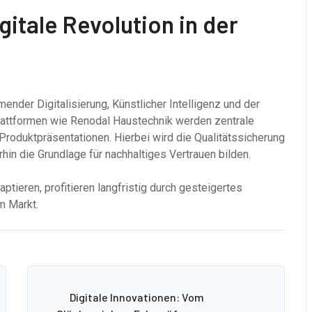
gitale Revolution in der
nder Digitalisierung, Künstlicher Intelligenz und der
Plattformen wie Renodal Haustechnik werden zentrale
roduktpräsentationen. Hierbei wird die Qualitätssicherung
hin die Grundlage für nachhaltiges Vertrauen bilden.
ptieren, profitieren langfristig durch gesteigertes
m Markt.
Digitale Innovationen: Vom