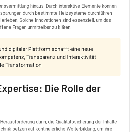
onsvermittlung hinaus. Durch interaktive Elemente können
insparungen durch bestimmte Heizsysteme durchführen
erleben. Solche Innovationen sind essenziell, um das
ffene Fragen unmittelbar zu klären.
nd digitaler Plattform schafft eine neue
Kompetenz, Transparenz und Interaktivität
ale Transformation
xpertise: Die Rolle der
 Herausforderung darin, die Qualitätssicherung der Inhalte
hnik setzen auf kontinuierliche Weiterbildung, um ihre