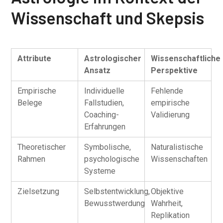
Wissenschaft und Skepsis
Attribute
Astrologischer
Wissenschaftliche
Ansatz
Perspektive
Empirische
Individuelle
Fehlende
Belege
Fallstudien,
empirische
Coaching-
Validierung
Erfahrungen
Theoretischer
Symbolische,
Naturalistische
Rahmen
psychologische
Wissenschaften
Systeme
Zielsetzung
Selbstentwicklung,
Objektive
Bewusstwerdung
Wahrheit,
Replikation