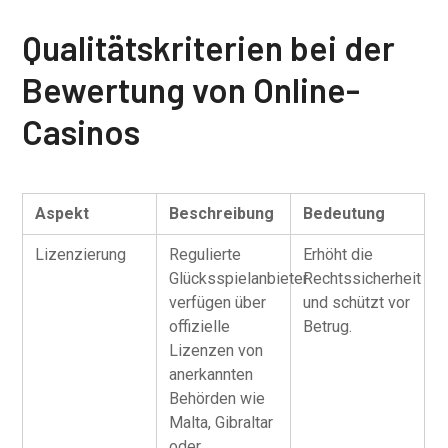
Qualitätskriterien bei der
Bewertung von Online-
Casinos
Aspekt
Beschreibung
Bedeutung
Lizenzierung
Regulierte
Erhöht die
Glücksspielanbieter
Rechtssicherheit
verfügen über
und schützt vor
offizielle
Betrug.
Lizenzen von
anerkannten
Behörden wie
Malta, Gibraltar
oder