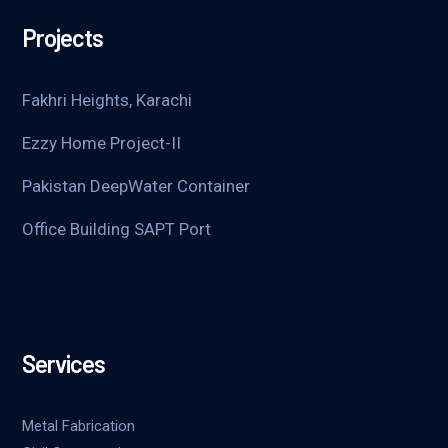
Projects
Fakhri Heights, Karachi
Ezzy Home Project-II
Pakistan DeepWater Container
Office Building SAPT Port
Services
Metal Fabrication