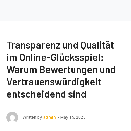
Transparenz und Qualität
im Online-Glücksspiel:
Warum Bewertungen und
Vertrauenswürdigkeit
entscheidend sind
May 15, 2025
Written by
admin