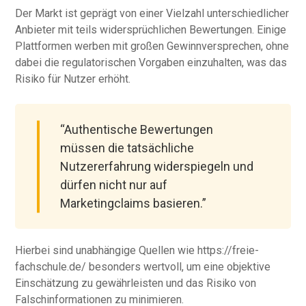
Der Markt ist geprägt von einer Vielzahl unterschiedlicher
Anbieter mit teils widersprüchlichen Bewertungen. Einige
Plattformen werben mit großen Gewinnversprechen, ohne
dabei die regulatorischen Vorgaben einzuhalten, was das
Risiko für Nutzer erhöht.
“Authentische Bewertungen
müssen die tatsächliche
Nutzererfahrung widerspiegeln und
dürfen nicht nur auf
Marketingclaims basieren.”
Hierbei sind unabhängige Quellen wie https://freie-
fachschule.de/ besonders wertvoll, um eine objektive
Einschätzung zu gewährleisten und das Risiko von
Falschinformationen zu minimieren.