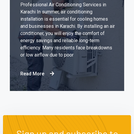
Professional Air Conditioning Services in
Karachi In summer, air conditioning
installation is essential for cooling homes
and businesses in Karachi. By installing an air
conditioner, you will enjoy the comfort of
energy savings and reliable long-term
efficiency. Many residents face breakdowns
or low airflow due to poor
Read More
Sign up and subscribe to