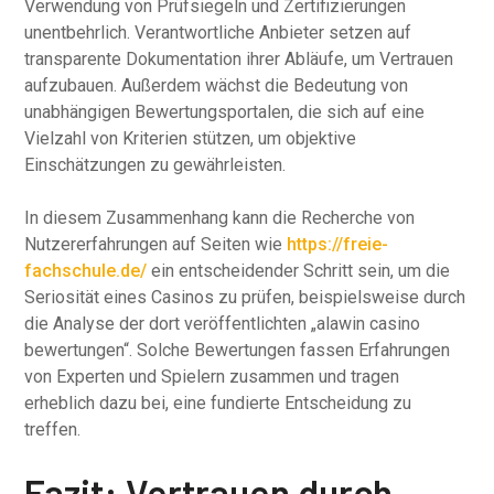
Verwendung von Prüfsiegeln und Zertifizierungen
unentbehrlich. Verantwortliche Anbieter setzen auf
transparente Dokumentation ihrer Abläufe, um Vertrauen
aufzubauen. Außerdem wächst die Bedeutung von
unabhängigen Bewertungsportalen, die sich auf eine
Vielzahl von Kriterien stützen, um objektive
Einschätzungen zu gewährleisten.
In diesem Zusammenhang kann die Recherche von
Nutzererfahrungen auf Seiten wie
https://freie-
fachschule.de/
ein entscheidender Schritt sein, um die
Seriosität eines Casinos zu prüfen, beispielsweise durch
die Analyse der dort veröffentlichten „alawin casino
bewertungen“. Solche Bewertungen fassen Erfahrungen
von Experten und Spielern zusammen und tragen
erheblich dazu bei, eine fundierte Entscheidung zu
treffen.
Fazit: Vertrauen durch