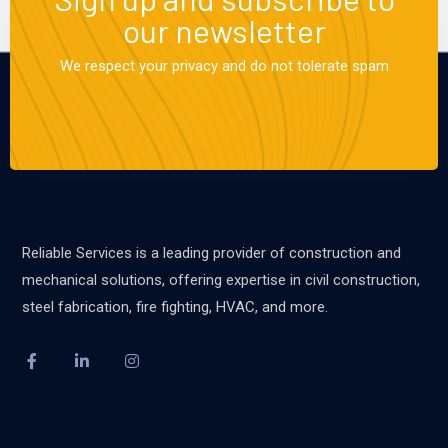
our newsletter
We respect your privacy and do not tolerate spam
Reliable Services is a leading provider of construction and
mechanical solutions, offering expertise in civil construction,
steel fabrication, fire fighting, HVAC, and more.