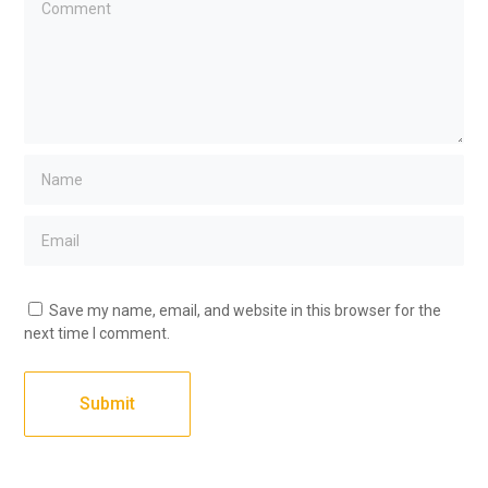
Save my name, email, and website in this browser for the
next time I comment.