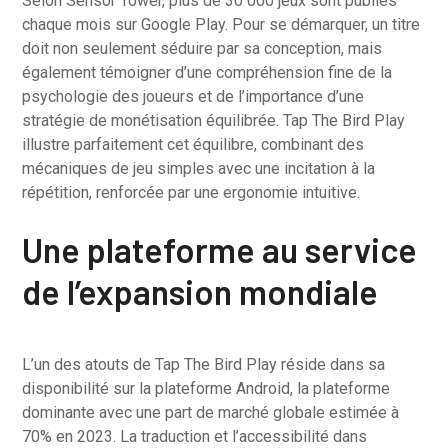
Selon Sensor Tower, plus de 30 000 jeux sont publiés
chaque mois sur Google Play. Pour se démarquer, un titre
doit non seulement séduire par sa conception, mais
également témoigner d’une compréhension fine de la
psychologie des joueurs et de l’importance d’une
stratégie de monétisation équilibrée. Tap The Bird Play
illustre parfaitement cet équilibre, combinant des
mécaniques de jeu simples avec une incitation à la
répétition, renforcée par une ergonomie intuitive.
Une plateforme au service
de l’expansion mondiale
L’un des atouts de Tap The Bird Play réside dans sa
disponibilité sur la plateforme Android, la plateforme
dominante avec une part de marché globale estimée à
70% en 2023. La traduction et l’accessibilité dans