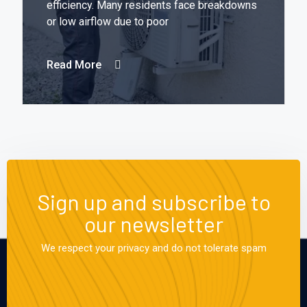
efficiency. Many residents face breakdowns
or low airflow due to poor
Read More
Sign up and subscribe to
our newsletter
We respect your privacy and do not tolerate spam