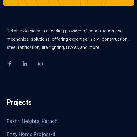
Reliable Services is a leading provider of construction and
mechanical solutions, offering expertise in civil construction,
steel fabrication, fire fighting, HVAC, and more.
Projects
Fakhri Heights, Karachi
Ezzy Home Project-II