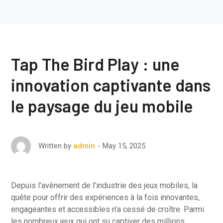
Tap The Bird Play : une
innovation captivante dans
le paysage du jeu mobile
May 15, 2025
Written by
admin
Depuis l’avènement de l’industrie des jeux mobiles, la
quête pour offrir des expériences à la fois innovantes,
engageantes et accessibles n’a cessé de croître. Parmi
les nombreux jeux qui ont su captiver des millions