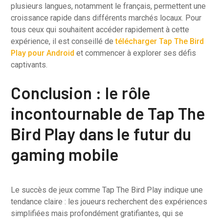
plusieurs langues, notamment le français, permettent une
croissance rapide dans différents marchés locaux. Pour
tous ceux qui souhaitent accéder rapidement à cette
expérience, il est conseillé de
télécharger Tap The Bird
Play pour Android
et commencer à explorer ses défis
captivants.
Conclusion : le rôle
incontournable de Tap The
Bird Play dans le futur du
gaming mobile
Le succès de jeux comme Tap The Bird Play indique une
tendance claire : les joueurs recherchent des expériences
simplifiées mais profondément gratifiantes, qui se