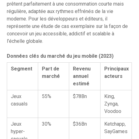
prêtent parfaitement à une consommation courte mais
régulière, adaptée aux rythmes effrénés de la vie
moderne. Pour les développeurs et éditeurs, il
représente une étude de cas exemplaire sur la façon de
concevoir un jeu accessible, addictif et scalable à
l’échelle globale.
Données clés du marché du jeu mobile (2023)
Segment
Part de
Revenu
Principaux
marché
annuel
acteurs
estimé
Jeux
55%
$78Bn
King,
casuals
Zynga,
Voodoo
Jeux
30%
$36Bn
Ketchapp,
hyper-
SayGames
casuals