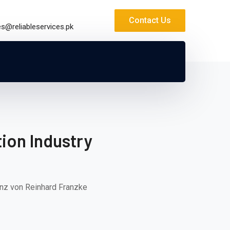
Contact Us
es@reliableservices.pk
ion Industry
enz von Reinhard Franzke