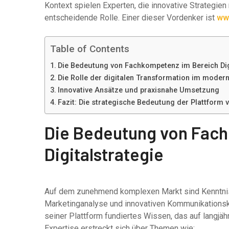
Kontext spielen Experten, die innovative Strategie
entscheidende Rolle. Einer dieser Vordenker ist
www
Table of Contents
Die Bedeutung von Fachkompetenz im Bereich Dig
Die Rolle der digitalen Transformation im moder
Innovative Ansätze und praxisnahe Umsetzung
Fazit: Die strategische Bedeutung der Plattform 
Die Bedeutung von Fac
Digitalstrategie
Auf dem zunehmend komplexen Markt sind Kenntnisse
Marketinganalyse und innovativen Kommunikationsko
seiner Plattform fundiertes Wissen, das auf langjähr
Expertise erstreckt sich über Themen wie: