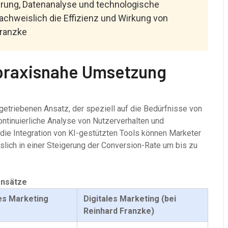
rierung, Datenanalyse und technologische
achweislich die Effizienz und Wirkung von
ranzke
 praxisnahe Umsetzung
ngetriebenen Ansatz, der speziell auf die Bedürfnisse von
ontinuierliche Analyse von Nutzerverhalten und
h die Integration von KI-gestützten Tools können Marketer
lich in einer Steigerung der Conversion-Rate um bis zu
ansätze
les Marketing
Digitales Marketing (bei
Reinhard Franzke)