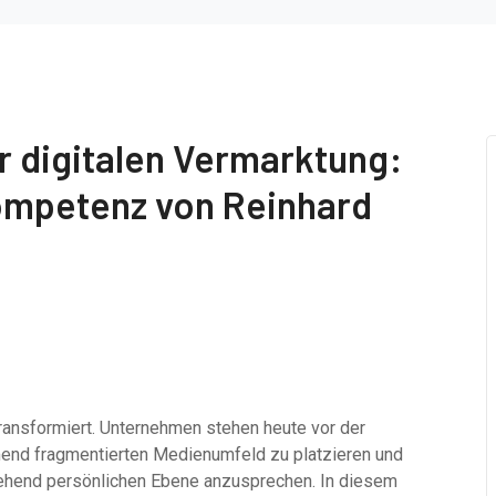
er digitalen Vermarktung:
ompetenz von Reinhard
transformiert. Unternehmen stehen heute vor der
mend fragmentierten Medienumfeld zu platzieren und
efgehend persönlichen Ebene anzusprechen. In diesem