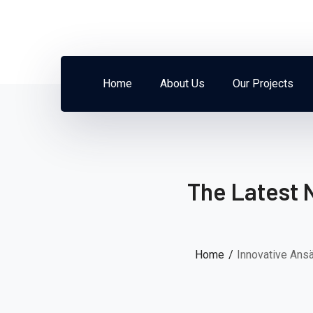
Home
About Us
Our Projects
The Latest 
Home
Innovative Ansä