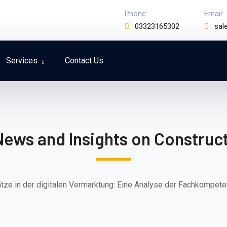
Phone:
Email:
03323165302
sal
Services
Contact Us
News and Insights on Construct
tze in der digitalen Vermarktung: Eine Analyse der Fachkompet