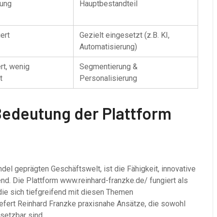
zung
Hauptbestandteil
iert
Gezielt eingesetzt (z.B. KI,
Automatisierung)
rt, wenig
Segmentierung &
t
Personalisierung
 Bedeutung der Plattform
del geprägten Geschäftswelt, ist die Fähigkeit, innovative
nd. Die Plattform www.reinhard-franzke.de/ fungiert als
die sich tiefgreifend mit diesen Themen
iefert Reinhard Franzke praxisnahe Ansätze, die sowohl
msetzbar sind.