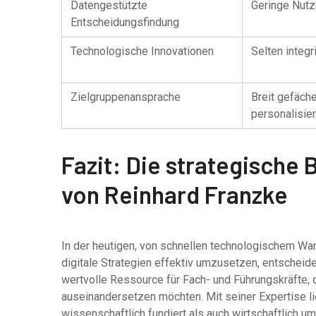
Datengestützte
Geringe Nut
Entscheidungsfindung
Technologische Innovationen
Selten integr
Zielgruppenansprache
Breit gefäche
personalisier
Fazit: Die strategische
von Reinhard Franzke
In der heutigen, von schnellen technologischem Wan
digitale Strategien effektiv umzusetzen, entscheide
wertvolle Ressource für Fach- und Führungskräfte, 
auseinandersetzen möchten. Mit seiner Expertise l
wissenschaftlich fundiert als auch wirtschaftlich u