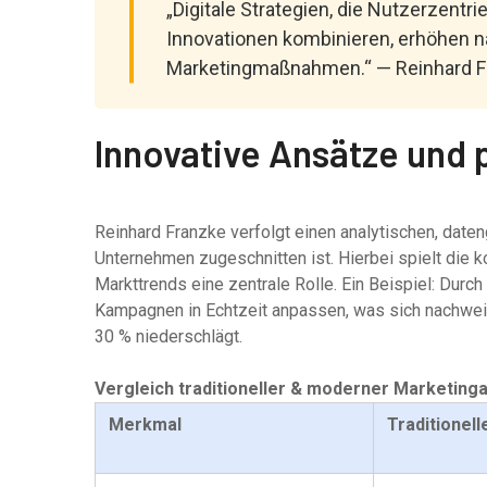
„Digitale Strategien, die Nutzerzent
Innovationen kombinieren, erhöhen n
Marketingmaßnahmen.“ — Reinhard F
Innovative Ansätze und
Reinhard Franzke verfolgt einen analytischen, date
Unternehmen zugeschnitten ist. Hierbei spielt die k
Markttrends eine zentrale Rolle. Ein Beispiel: Durc
Kampagnen in Echtzeit anpassen, was sich nachweis
30 % niederschlägt.
Vergleich traditioneller & moderner Marketing
Merkmal
Traditionel