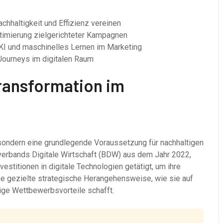
achhaltigkeit und Effizienz vereinen
timierung zielgerichteter Kampagnen
KI und maschinelles Lernen im Marketing
Journeys im digitalen Raum
Transformation im
, sondern eine grundlegende Voraussetzung für nachhaltigen
verbands Digitale Wirtschaft (BDW) aus dem Jahr 2022,
stitionen in digitale Technologien getätigt, um ihre
ine gezielte strategische Herangehensweise, wie sie auf
tige Wettbewerbsvorteile schafft.