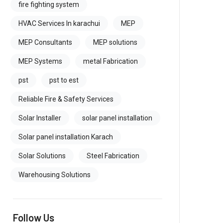
fire fighting system
HVAC Services In karachui
MEP
MEP Consultants
MEP solutions
MEP Systems
metal Fabrication
pst
pst to est
Reliable Fire & Safety Services
Solar Installer
solar panel installation
Solar panel installation Karach
Solar Solutions
Steel Fabrication
Warehousing Solutions
Follow Us