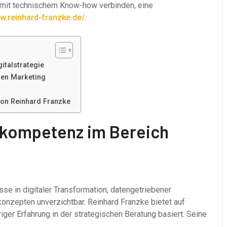
n mit technischem Know-how verbinden, eine
.reinhard-franzke.de/
.
italstrategie
nen Marketing
von Reinhard Franzke
hkompetenz im Bereich
 in digitaler Transformation, datengetriebener
nzepten unverzichtbar. Reinhard Franzke bietet auf
iger Erfahrung in der strategischen Beratung basiert. Seine