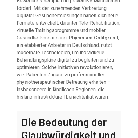
Bewegungstherapie und präventive Maßnahmen
fördert. Mit der zunehmenden Verbreitung
digitaler Gesundheitslösungen haben sich neue
Formate entwickelt, darunter Tele-Rehabilitation,
virtuelle Trainingsprogramme und mobiler
Gesundheitsmonitoring.
Physio am Goldgrund
,
ein etablierter Anbieter in Deutschland, nutzt
modernste Technologien, um individuelle
Behandlungspläne digital zu begleiten und zu
optimieren. Solche Initiativen revolutionieren,
wie Patienten Zugang zu professioneller
physiotherapeutischer Betreuung erhalten –
insbesondere in ländlichen Regionen, die
bislang infrastrukturell benachteiligt waren.
Die Bedeutung der
Glaubwürdigkeit und