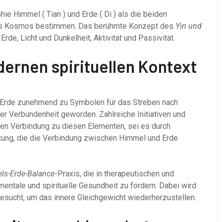
ie Himmel ( Tian ) und Erde ( Di ) als die beiden
des Kosmos bestimmen. Das berühmte Konzept des
Yin und
de, Licht und Dunkelheit, Aktivität und Passivität.
ernen spirituellen Kontext
nd Erde zunehmend zu Symbolen für das Streben nach
r Verbundenheit geworden. Zahlreiche Initiativen und
en Verbindung zu diesen Elementen, sei es durch
tung, die die Verbindung zwischen Himmel und Erde
ls-Erde-Balance
-Praxis, die in therapeutischen und
ntale und spirituelle Gesundheit zu fördern. Dabei wird
esucht, um das innere Gleichgewicht wiederherzustellen.