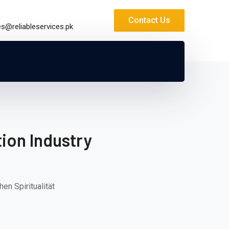
Contact Us
es@reliableservices.pk
ion Industry
n Spiritualität