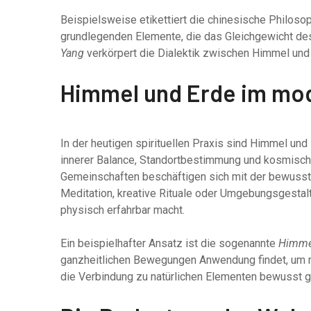
Beispielsweise etikettiert die chinesische Philosoph
grundlegenden Elemente, die das Gleichgewicht 
Yang
verkörpert die Dialektik zwischen Himmel und Er
Himmel und Erde im mod
In der heutigen spirituellen Praxis sind Himmel u
innerer Balance, Standortbestimmung und kosmische
Gemeinschaften beschäftigen sich mit der bewusst
Meditation, kreative Rituale oder Umgebungsgestal
physisch erfahrbar macht.
Ein beispielhafter Ansatz ist die sogenannte
Himme
ganzheitlichen Bewegungen Anwendung findet, um me
die Verbindung zu natürlichen Elementen bewusst g