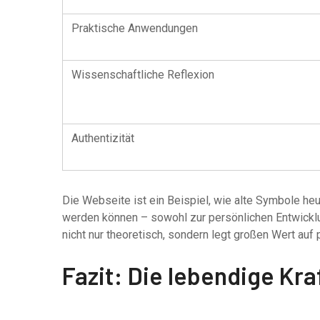
Praktische Anwendungen
Wissenschaftliche Reflexion
Authentizität
Die Webseite ist ein Beispiel, wie alte Symbole he
werden können – sowohl zur persönlichen Entwicklun
nicht nur theoretisch, sondern legt großen Wert auf 
Fazit: Die lebendige Kr