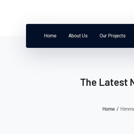
Home
About Us
Our Projects
The Latest 
Home
Himmel