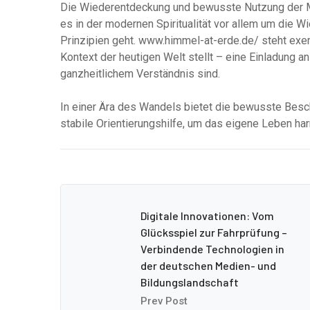
Die Wiederentdeckung und bewusste Nutzung der 
es in der modernen Spiritualität vor allem um die W
Prinzipien geht. www.himmel-at-erde.de/ steht exemp
Kontext der heutigen Welt stellt – eine Einladung an
ganzheitlichem Verständnis sind.
In einer Ära des Wandels bietet die bewusste Bes
stabile Orientierungshilfe, um das eigene Leben h
Digitale Innovationen: Vom
Glücksspiel zur Fahrprüfung –
Verbindende Technologien in
der deutschen Medien- und
Bildungslandschaft
Prev Post