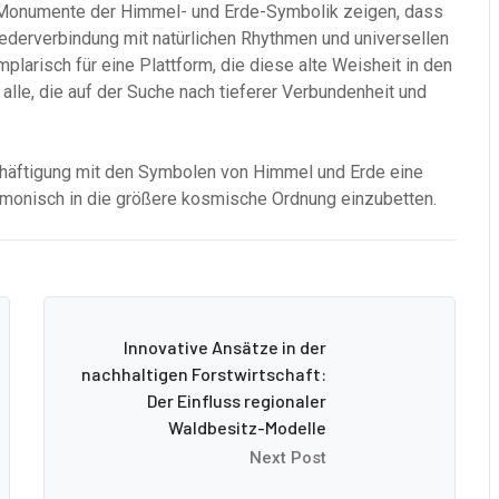
Monumente der Himmel- und Erde-Symbolik zeigen, dass
iederverbindung mit natürlichen Rhythmen und universellen
larisch für eine Plattform, die diese alte Weisheit in den
 alle, die auf der Suche nach tieferer Verbundenheit und
chäftigung mit den Symbolen von Himmel und Erde eine
armonisch in die größere kosmische Ordnung einzubetten.
Innovative Ansätze in der
nachhaltigen Forstwirtschaft:
Der Einfluss regionaler
Waldbesitz-Modelle
Next Post