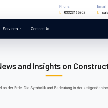
Phone:
Email:
03323165302
sal
Services
Contact Us
News and Insights on Construct
 an der Erde: Die Symbolik und Bedeutung in der zeitgenössische