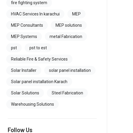
fire fighting system
HVAC Services In karachui
MEP
MEP Consultants
MEP solutions
MEP Systems
metal Fabrication
pst
pst to est
Reliable Fire & Safety Services
Solar Installer
solar panel installation
Solar panel installation Karach
Solar Solutions
Steel Fabrication
Warehousing Solutions
Follow Us