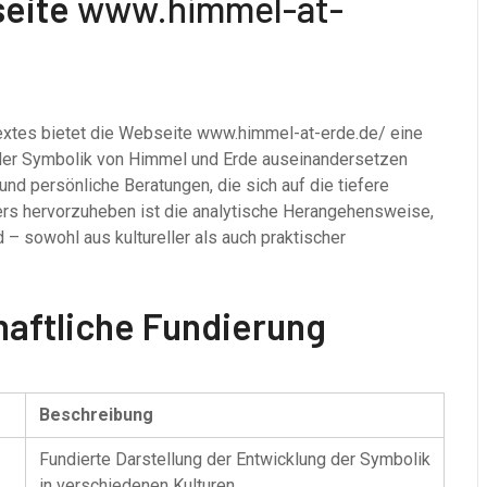
seite
www.himmel-at-
textes bietet die Webseite www.himmel-at-erde.de/ eine
it der Symbolik von Himmel und Erde auseinandersetzen
d persönliche Beratungen, die sich auf die tiefere
rs hervorzuheben ist die analytische Herangehensweise,
 – sowohl aus kultureller als auch praktischer
haftliche Fundierung
Beschreibung
Fundierte Darstellung der Entwicklung der Symbolik
in verschiedenen Kulturen