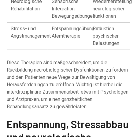
Neurologische
Sensorische
Wiederherstellung
Rehabilitation
Integration,
neurologischer
Bewegungsübungen
Funktionen
Stress- und
Entspannungsübungen,
Reduktion
Angstmanagement
Atemtherapie
psychischer
Belastungen
Diese Therapien sind maßgeschneidert, um die
Rückbildung neurobiologischer Dysfunktionen zu fördern
und den Patienten neue Wege zur Bewältigung von
Herausforderungen zu eröffnen. Wichtig ist hierbei die
interdisziplinäre Zusammenarbeit, etwa mit Psychologen
und Arztpraxen, um einen ganzheitlichen
Behandlungsansatz zu gewährleisten.
Entspannung, Stressabbau
und neurologische