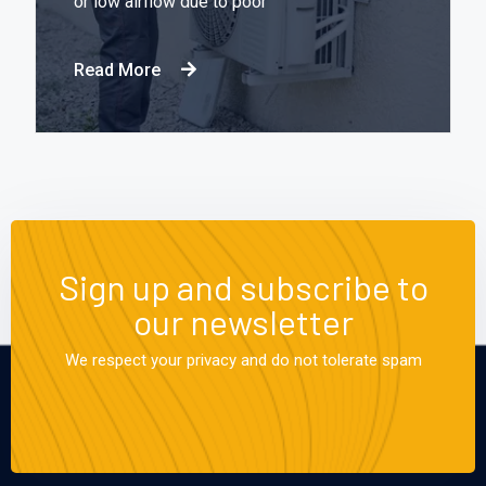
or low airflow due to poor
Read More
Sign up and subscribe to
our newsletter
We respect your privacy and do not tolerate spam