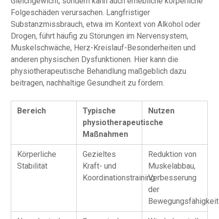
Gleichgewicht, sondern kann auch erhebliche körperliche
Folgeschäden verursachen. Langfristiger
Substanzmissbrauch, etwa im Kontext von Alkohol oder
Drogen, führt häufig zu Störungen im Nervensystem,
Muskelschwäche, Herz-Kreislauf-Besonderheiten und
anderen physischen Dysfunktionen. Hier kann die
physiotherapeutische Behandlung maßgeblich dazu
beitragen, nachhaltige Gesundheit zu fördern.
Bereich
Typische
Nutzen
physiotherapeutische
Maßnahmen
Körperliche
Gezieltes
Reduktion von
Stabilität
Kraft- und
Muskelabbau,
Koordinationstraining
Verbesserung
der
Bewegungsfähigkeit