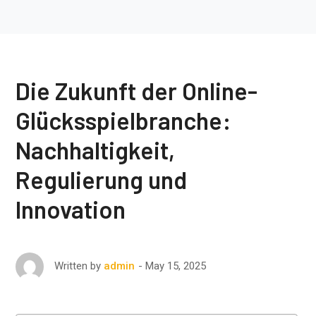
Die Zukunft der Online-
Glücksspielbranche:
Nachhaltigkeit,
Regulierung und
Innovation
May 15, 2025
Written by
admin