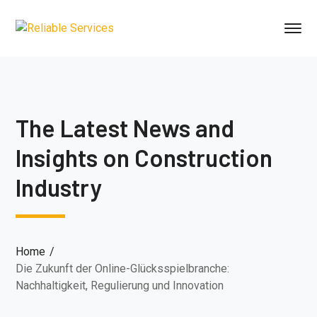
The Latest News and
Insights on Construction
Industry
Home
Die Zukunft der Online-Glücksspielbranche:
Nachhaltigkeit, Regulierung und Innovation