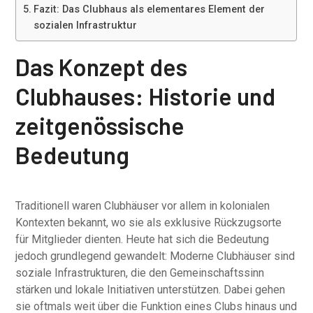
Fazit: Das Clubhaus als elementares Element der
sozialen Infrastruktur
Das Konzept des
Clubhauses: Historie und
zeitgenössische
Bedeutung
Traditionell waren Clubhäuser vor allem in kolonialen
Kontexten bekannt, wo sie als exklusive Rückzugsorte
für Mitglieder dienten. Heute hat sich die Bedeutung
jedoch grundlegend gewandelt: Moderne Clubhäuser sind
soziale Infrastrukturen, die den Gemeinschaftssinn
stärken und lokale Initiativen unterstützen. Dabei gehen
sie oftmals weit über die Funktion eines Clubs hinaus und